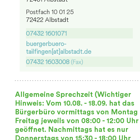
Postfach 10 01 25
72422 Albstadt
07432 1601071
buergerbuero-
tailfingen[at]albstadt.de
07432 1603008
(Fax)
Allgemeine Sprechzeit (Wichtiger
Hinweis: Vom 10.08. - 18.09. hat das
Bürgerbüro vormittags von Montag 
Freitag jeweils von 08:00 - 12:00 Uhr
geöffnet. Nachmittags hat es nur
Donnerstags von 15:30 - 18:00 Uhr