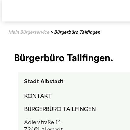
Mein Bürgerservice
>
Bürgerbüro Tailfingen
Bürgerbüro Tailfingen.
Stadt Albstadt
KONTAKT
BÜRGERBÜRO TAILFINGEN
Adlerstraße 14
72461 Albstadt