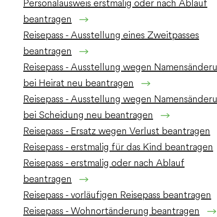
Personalausweis erstmalig oder nach Ablauf
beantragen
Reisepass - Ausstellung eines Zweitpasses
beantragen
Reisepass - Ausstellung wegen Namensänder
bei Heirat neu beantragen
Reisepass - Ausstellung wegen Namensänder
bei Scheidung neu beantragen
Reisepass - Ersatz wegen Verlust beantragen
Reisepass - erstmalig für das Kind beantragen
Reisepass - erstmalig oder nach Ablauf
beantragen
Reisepass - vorläufigen Reisepass beantragen
Reisepass - Wohnortänderung beantragen