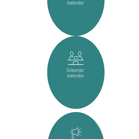
kalender
Sitzungs-
kalender