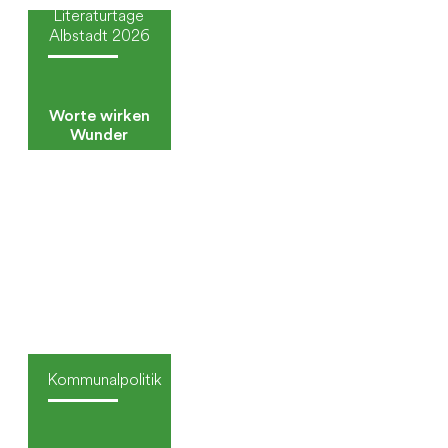
Literaturtage
Albstadt 2026
Worte wirken
Wunder
Kommunalpolitik