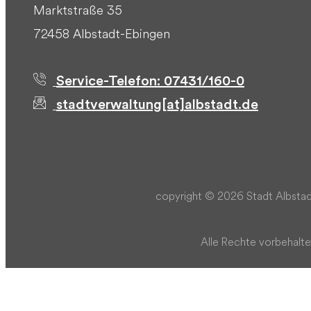
Marktstraße 35
72458 Albstadt-Ebingen
Service-Telefon: 07431/160-0
stadtverwaltung[at]albstadt.de
copyright © 2026 Stadt Albstad
Alle Rechte vorbehalte