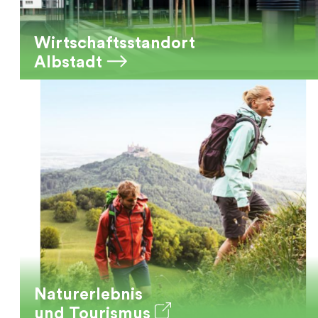
Wirtschaftsstandort
Albstadt
Naturerlebnis
und Tourismus