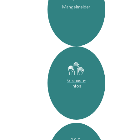
Mängelmelder
Gremien-
infos