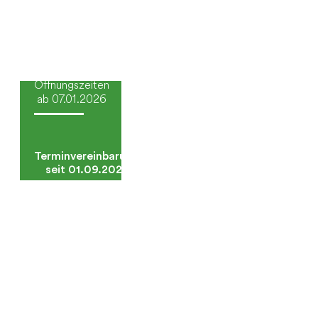
Geänderte
Öffnungszeiten
ab 07.01.2026
Terminvereinbarung
seit 01.09.2025