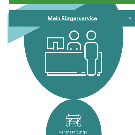
Mein
Mein Bürgerservice
Bürgerservice
Veranstaltungs-