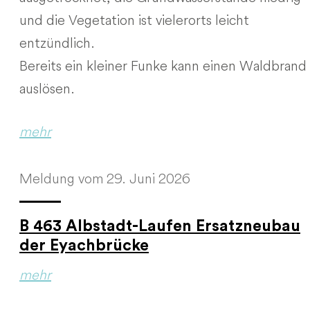
und die Vegetation ist vielerorts leicht
entzündlich.
Bereits ein kleiner Funke kann einen Waldbrand
auslösen.
mehr
Meldung vom 29. Juni 2026
B 463 Albstadt-Laufen Ersatzneubau
der Eyachbrücke
mehr