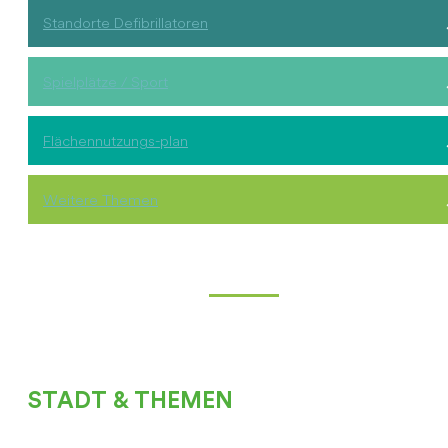
Standorte Defibrillatoren
Spielplätze / Sport
Flächennutzungs-plan
Weitere Themen
STADT & THEMEN