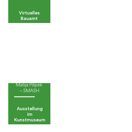
Virtuelles
Bauamt
Matija Pišpek
– SMASH
Ausstellung
im
Kunstmuseum