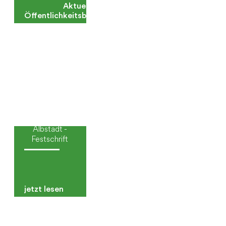
Aktuelle
Öffentlichkeitsbeteiligungen
50 Jahre
Albstadt -
Festschrift
jetzt lesen