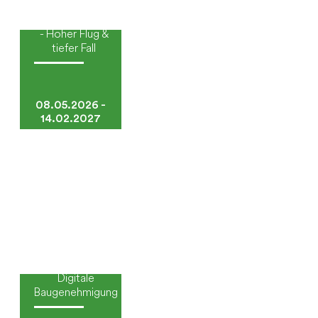
Expressionismus
- Hoher Flug &
tiefer Fall
08.05.2026 -
14.02.2027
Digitale
Baugenehmigung