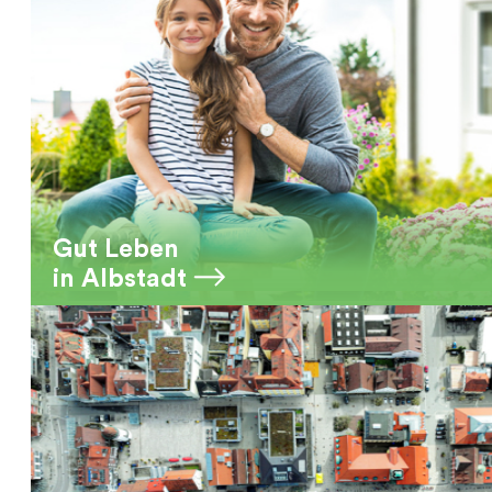
Gut Leben
in Albstadt