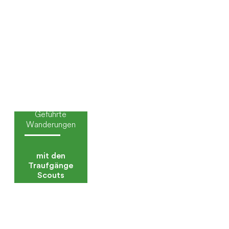
Geführte
Wanderungen
mit den
Traufgänge
Scouts