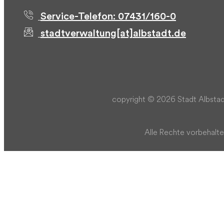
Service-Telefon: 07431/160-0
stadtverwaltung[at]albstadt.de
copyright © 2026 Stadt Albstad
Alle Rechte vorbehalte