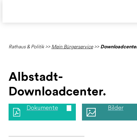
Rathaus & Politik
>>
Mein Bürgerservice
>>
Downloadcente
Albstadt-
Downloadcenter.
Dokumente
Bilder