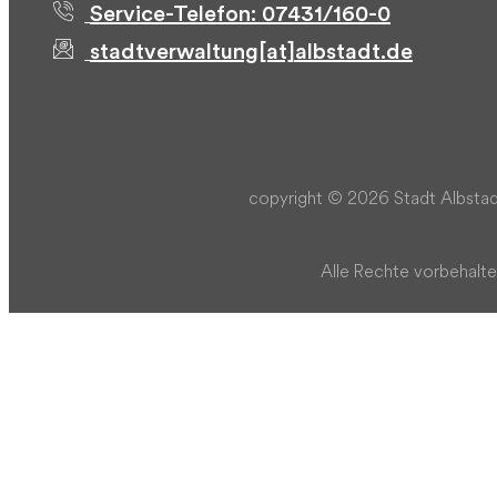
Service-Telefon: 07431/160-0
stadtverwaltung[at]albstadt.de
copyright © 2026 Stadt Albstad
Alle Rechte vorbehalte