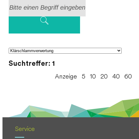
Suchtreffer: 1
Anzeige
5
10
20
40
60
Service