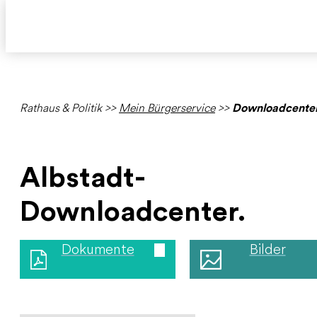
Rathaus & Politik
>>
Mein Bürgerservice
>>
Downloadcente
Albstadt-
Downloadcenter.
Dokumente
Bilder