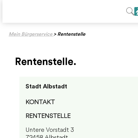
Mein Bürgerservice
>
Rentenstelle
Rentenstelle.
Stadt Albstadt
KONTAKT
RENTENSTELLE
Untere Vorstadt 3
72458 Albstadt