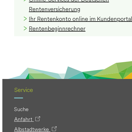
Rentenversicherung
Ihr Rentenkonto online im Kundenporta
Rentenbeginnrechner
Service
Suche
Anfahrt
Albstadtwerke