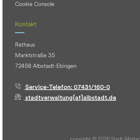
Cookie Console
Kontakt
Rathaus
Marktstraße 35
72458 Albstadt-Ebingen
Service-Telefon: 07431/160-0
stadtverwaltung[at]albstadt.de
copyright © 2026 Stadt Albstad