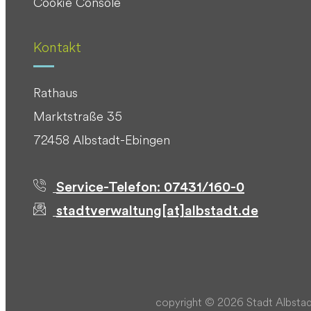
Cookie Console
Kontakt
Rathaus
Marktstraße 35
72458 Albstadt-Ebingen
Service-Telefon: 07431/160-0
stadtverwaltung[at]albstadt.de
copyright © 2026 Stadt Albstad