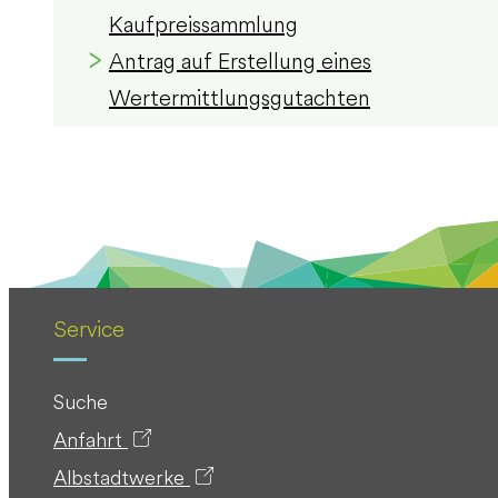
Kaufpreissammlung
Antrag auf Erstellung eines
Wertermittlungsgutachten
Service
Suche
Anfahrt
Albstadtwerke