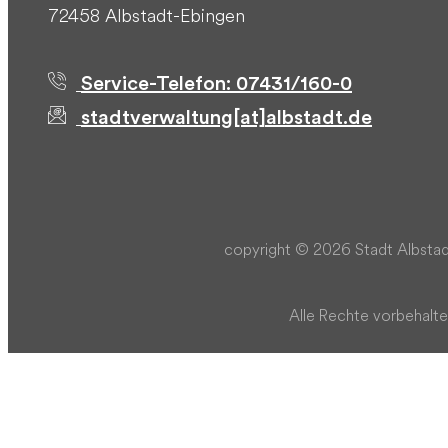
72458 Albstadt-Ebingen
Service-Telefon: 07431/160-0
stadtverwaltung[at]albstadt.de
copyright © 2026 Stadt Albstad
Alle Rechte vorbehalte