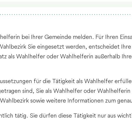
lhelferin bei Ihrer Gemeinde melden. Für Ihren Eins
hlbezirk Sie eingesetzt werden, entscheidet Ihre
atz als Wahlhelfer oder Wahlhelferin außerhalb Ihre
ussetzungen für die Tätigkeit als Wahlhelfer erfüll
etragen sind, Sie als Wahlhelfer oder Wahlhelferin
en Wahlbezirk sowie weitere Informationen zum gen
tlich tätig. Sie dürfen diese Tätigkeit nur aus wic