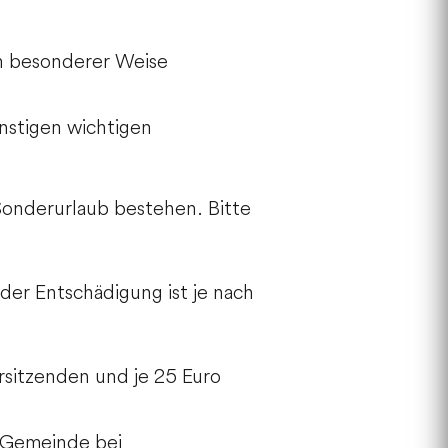
in besonderer Weise
nstigen wichtigen
Sonderurlaub bestehen. Bitte
er Entschädigung ist je nach
rsitzenden und je 25 Euro
n Gemeinde bei