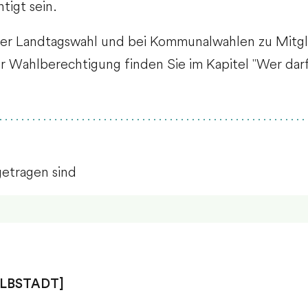
tigt sein.
i der Landtagswahl und bei Kommunalwahlen zu Mitg
r Wahlberechtigung finden Sie im Kapitel "Wer darf
getragen sind
LBSTADT]