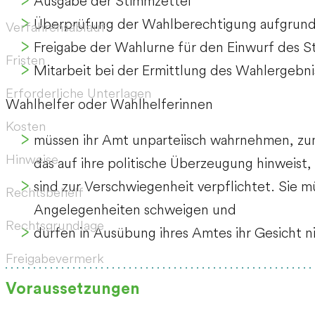
Ausgabe der Stimmzettel
Überprüfung der Wahlberechtigung aufgrund 
Verfahrensablauf
Freigabe der Wahlurne für den Einwurf des S
Fristen
Mitarbeit bei der Ermittlung des Wahlergebni
Erforderliche Unterlagen
Wahlhelfer oder Wahlhelferinnen
Kosten
müssen ihr Amt unparteiisch wahrnehmen,
zu
Hinweise
das auf ihre politische Überzeugung hinweist,
sind zur Verschwiegenheit verpflichtet. Sie 
Rechtsbehelf
Angelegenheiten schweigen und
Rechtsgrundlage
dürfen in Ausübung ihres Amtes ihr Gesicht ni
Freigabevermerk
Voraussetzungen