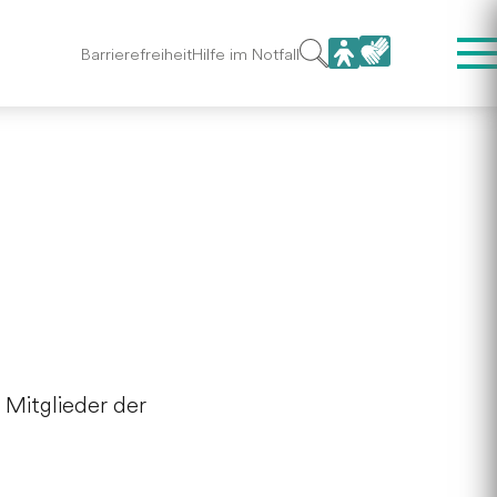
Barrierefreiheit
Hilfe im Notfall
 Mitglieder der