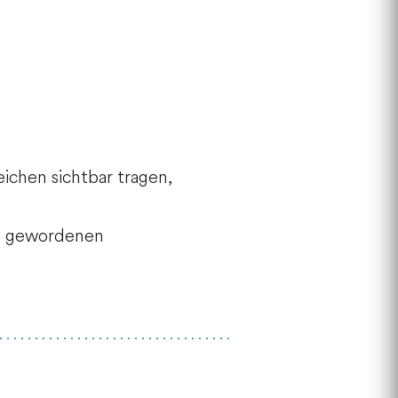
eichen sichtbar tragen,
nnt gewordenen