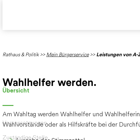
Rathaus & Politik
>>
Mein Bürgerservice
>>
Leistungen von A-
Wahlhelfer werden.
Übersicht
Am Wahltag werden Wahlhelfer und Wahlhelferinn
Voraussetzungen
Wahlvorstände oder als Hilfskräfte bei der Durchf
Zuständige Stelle