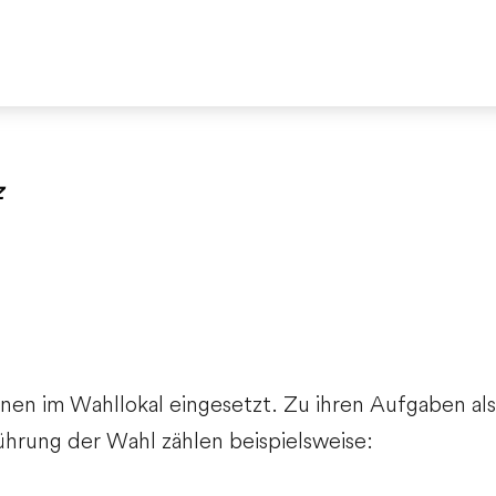
Z
en im Wahllokal eingesetzt.
Zu ihren Aufgaben als
ührung der Wahl zählen beispielsweise: