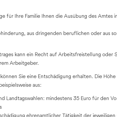
ge für Ihre Familie Ihnen die Ausübung des Amtes 
ehinderung, aus dringenden beruflichen oder aus so
rages kann ein Recht auf Arbeitsfreistellung oder 
hrem Arbeitgeber.
n können Sie eine Entschädigung erhalten.
Die Höhe d
eispielsweise aus:
und Landtagswahlen: mindestens 35 Euro für den Vo
s
schädigung ehrenamtlicher Tätigkeit der jeweilige