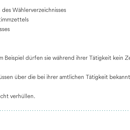
des Wählerverzeichnisses
timmzettels
sses
m Beispiel dürfen sie während ihrer Tätigkeit kein Z
müssen über die bei ihrer amtlichen Tätigkeit beka
cht verhüllen.