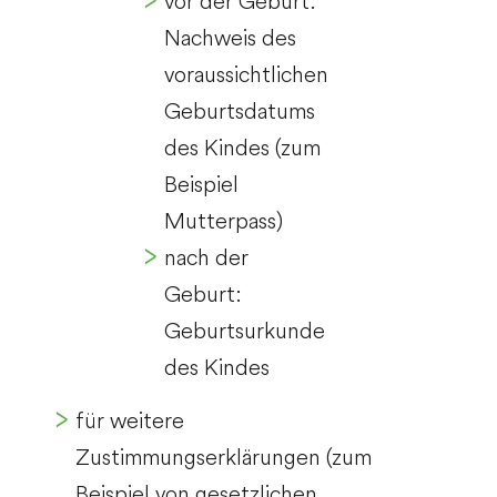
vor der Geburt:
Nachweis des
voraussichtlichen
Geburtsdatums
des Kindes (zum
Beispiel
Mutterpass)
nach der
Geburt:
Geburtsurkunde
des Kindes
für weitere
Zustimmungserklärungen (zum
Beispiel von gesetzlichen