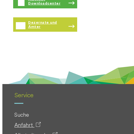
Downloadcenter
Dezernate und
Ämter
Service
Suche
Anfahrt