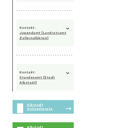
Kontakt:
Jugendamt [Landratsamt
Zollernalbkreis]
Kontakt:
Standesamt [Stadt
Albstadt]
Albstadt
Onlinedienste
Albstadt