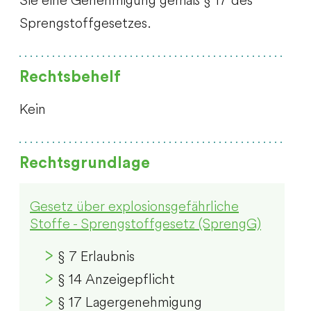
Sprengstoffgesetzes.
Rechtsbehelf
Kein
Rechtsgrundlage
Gesetz über explosionsgefährliche
Stoffe - Sprengstoffgesetz (SprengG)
§ 7 Erlaubnis
§ 14 Anzeigepflicht
§ 17 Lagergenehmigung