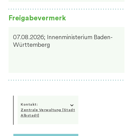
Freigabevermerk
07.08.2026; Innenministerium Baden-
Württemberg
Kontakt:
Zentrale Verwaltung [Stadt
Albstadt]