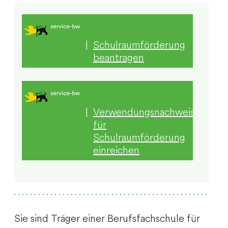
|
Schulraumförderung
beantragen
|
Verwendungsnachweis
für
Schulraumförderung
einreichen
Sie sind Träger einer Berufsfachschule für