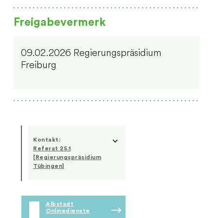
Freigabevermerk
09.02.2026 Regierungspräsidium
Freiburg
Kontakt:
Referat 25.1
[Regierungspräsidium
Tübingen]
Albstadt
Onlinedienste