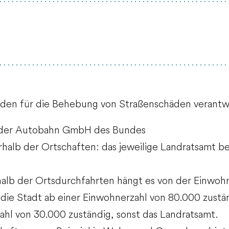
rden für die Behebung von Straßenschäden verantwo
t der Autobahn GmbH des Bundes
rhalb der Ortschaften: das jeweilige Landratsamt b
halb der Ortsdurchfahrten hängt es von der Einwoh
 die Stadt ab einer Einwohnerzahl von 80.000 zustä
zahl von 30.000 zuständig, sonst das Landratsamt.