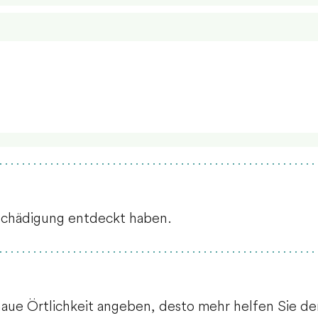
eschädigung entdeckt haben.
naue Örtlichkeit angeben, desto mehr helfen Sie 