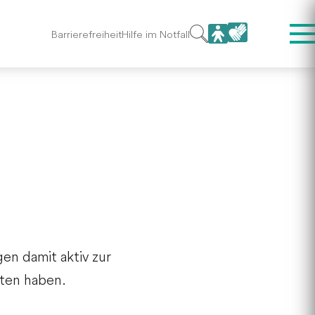
Barrierefreiheit
Hilfe im Notfall
gen damit aktiv zur
gten haben.