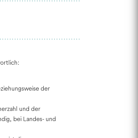
rtlich:
eziehungsweise der
nerzahl und der
ndig, bei Landes- und