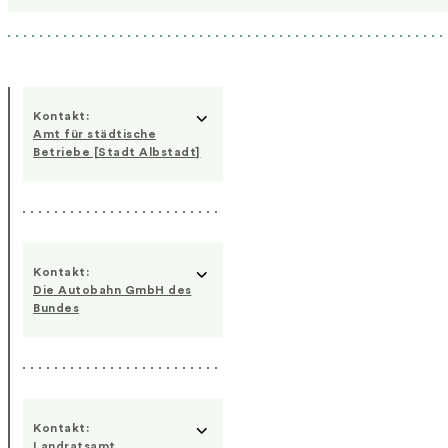
Kontakt:
Amt für städtische
Betriebe [Stadt Albstadt]
Kontakt:
Die Autobahn GmbH des
Bundes
Kontakt:
Landratsamt