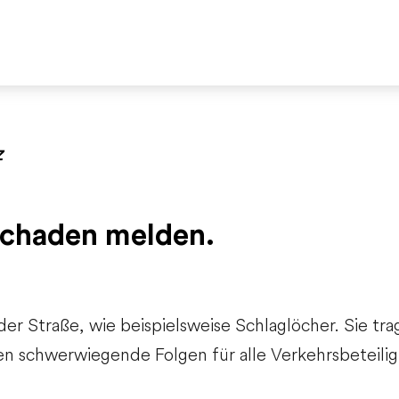
Z
schaden melden.
r Straße, wie beispielsweise Schlaglöcher.
Sie tra
en schwerwiegende Folgen für alle Verkehrsbeteili