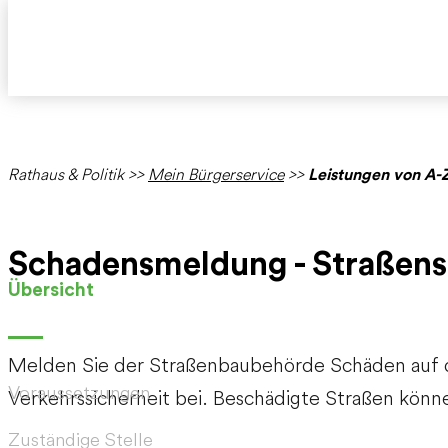
Rathaus & Politik
>>
Mein Bürgerservice
>>
Leistungen von A-
Schadensmeldung - Straßen
Übersicht
Melden Sie der Straßenbaubehörde Schäden auf de
Voraussetzungen
Verkehrssicherheit bei. Beschädigte Straßen könn
Zuständige Stelle