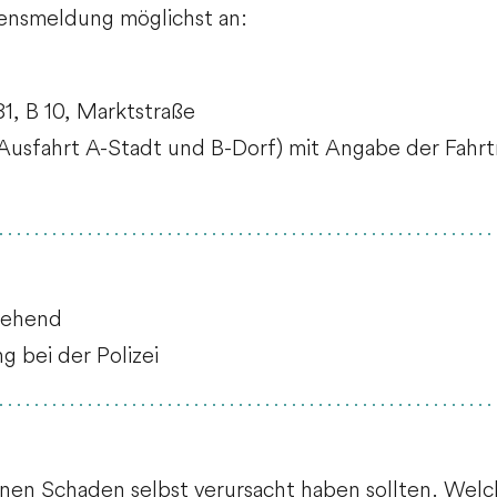
ensmeldung möglichst an:
81, B 10, Marktstraße
 Ausfahrt A-Stadt und B-Dorf)
mit Angabe der Fahrt
gehend
g bei der Polizei
einen Schaden selbst verursacht haben sollten. Wel