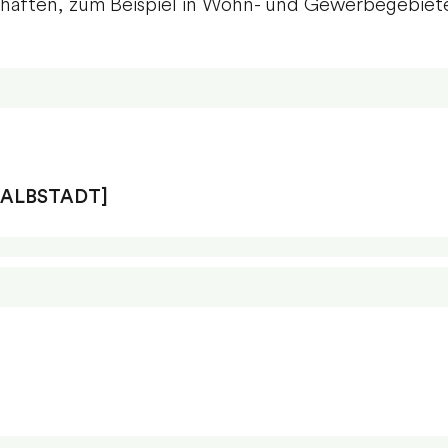
chaften, zum Beispiel in Wohn- und Gewerbegebieten
 ALBSTADT]