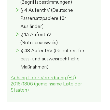
(Begriffsbestimmungen)
§ 4 AufenthV (Deutsche
Passersatzpapiere für
Ausländer)
§ 13 AufenthV
(Notreiseausweis)
§ 48 AufenthV (Gebühren für
pass- und ausweisrechtliche
Maßnahmen)
Anhang II der Verordnung (EU)
2018/1806 (gemeinsame Liste der
Staaten)