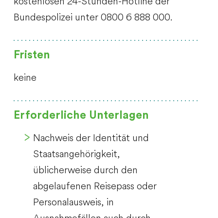
kostenlosen 24-Stunden-Hotline der
Bundespolizei unter 0800 6 888 000.
Fristen
keine
Erforderliche Unterlagen
Nachweis der Identität und
Staatsangehörigkeit,
üblicherweise durch den
abgelaufenen Reisepass oder
Personalausweis, in
Ausnahmefällen auch durch