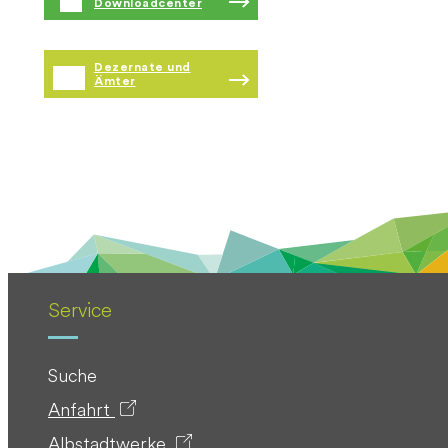
Downloadcenter
Dezernate und
Ämter
Service
Suche
Anfahrt
Albstadtwerke