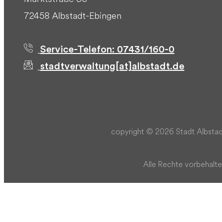
72458 Albstadt-Ebingen
Service-Telefon: 07431/160-0
stadtverwaltung[at]albstadt.de
copyright © 2026 Stadt Albstad
Alle Rechte vorbehalte