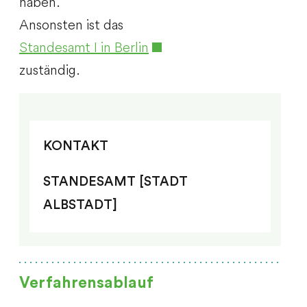
haben.
Ansonsten ist das
Standesamt I in Berlin
zuständig.
KONTAKT
STANDESAMT [STADT
ALBSTADT]
Verfahrensablauf