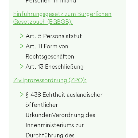
Personen im Inland
Einführungsgesetz zum Bürgerlichen
Gesetzbuch (EGBGB):
Art. 5 Personalstatut
Art. 11 Form von
Rechtsgeschäften
Art. 13 Eheschließung
Zivilprozessordnung (ZPO):
§ 438 Echtheit ausländischer
öffentlicher
UrkundenVerordnung des
Innenministeriums zur
Durchführung des