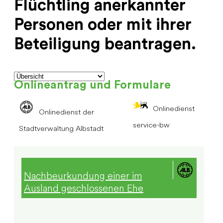
Flüchtling anerkannter
Personen oder mit ihrer
Beteiligung beantragen.
Onlineantrag und Formulare
Onlinedienst
Onlinedienst der
service-bw
Stadtverwaltung Albstadt
Nachbeurkundung einer im
Ausland geschlossenen Ehe