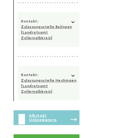
Kontakt:
Zulassungsstelle Balingen
[Landratsamt
Zollernalbkreis]
Kontakt:
Zulassungsstelle Hechingen
[Landratsamt
Zollernalbkreis]
Albstadt
Onlinedienste