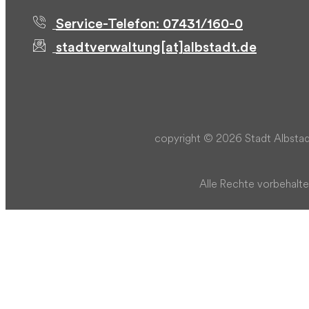
Service-Telefon: 07431/160-0
stadtverwaltung[at]albstadt.de
copyright © 2026 Stadt Albstad
Alle Rechte vorbehalte