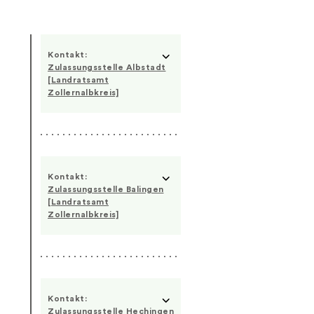
Kontakt:
Zulassungsstelle Albstadt
[Landratsamt
Zollernalbkreis]
Kontakt:
Zulassungsstelle Balingen
[Landratsamt
Zollernalbkreis]
Kontakt:
Zulassungsstelle Hechingen