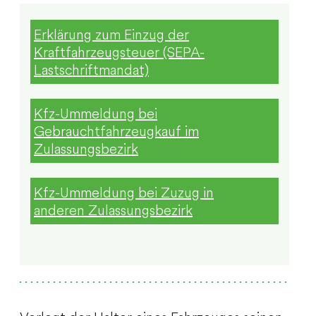
Erklärung zum Einzug der
Kraftfahrzeugsteuer (SEPA-
Lastschriftmandat)
Kfz-Ummeldung bei
Gebrauchtfahrzeugkauf im
Zulassungsbezirk
Kfz-Ummeldung bei Zuzug in
anderen Zulassungsbezirk