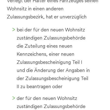
Verlegt der Halter eines Fahrzeuges seinen
Wohnsitz in einen anderen
Zulassungsbezirk, hat er unverzüglich
bei der für den neuen Wohnsitz
zuständigen Zulassungsbehörde
die Zuteilung eines neuen
Kennzeichens, einer neuen
Zulassungsbescheinigung Teil I
und die Änderung der Angaben in
der Zulassungsbescheinigung Teil
II zu beantragen oder
der für den neuen Wohnsitz
zuständigen Zulassungsbehörde