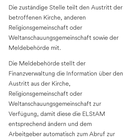
Die zuständige Stelle teilt den Austritt der
betroffenen Kirche, anderen
Religionsgemeinschaft oder
Weltanschauungsgemeinschaft sowie der
Meldebehörde mit.
Die Meldebehörde stellt der
Finanzverwaltung die Information über den
Austritt aus der Kirche,
Religionsgemeinschaft oder
Weltanschauungsgemeinschaft zur
Verfügung, damit diese die ELStAM
entsprechend ändern und dem
Arbeitgeber automatisch zum Abruf zur