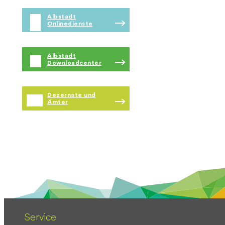
Albstadt
Onlinedienste
Albstadt
Downloadcenter
Dezernate und
Ämter
Service