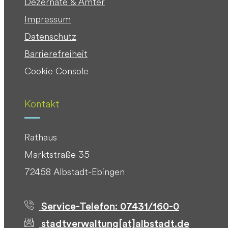
Dezernate & Ämter
Impressum
Datenschutz
Barrierefreiheit
Cookie Console
Kontakt
Rathaus
Marktstraße 35
72458 Albstadt-Ebingen
Service-Telefon: 07431/160-0
stadtverwaltung[at]albstadt.de