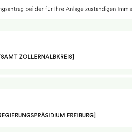
ngsantrag bei der für Ihre Anlage zuständigen Immi
TSAMT ZOLLERNALBKREIS]
REGIERUNGSPRÄSIDIUM FREIBURG]