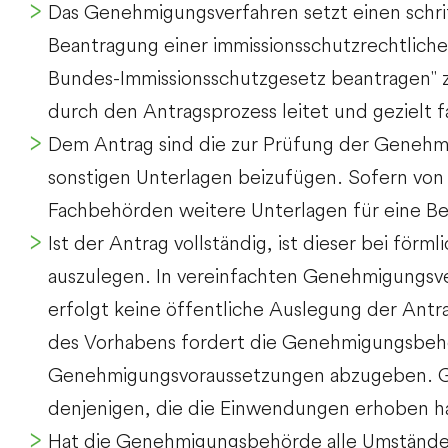
Das Genehmigungsverfahren setzt einen schri
Beantragung einer immissionsschutzrechtlic
Bundes-Immissionsschutzgesetz beantragen" 
durch den Antragsprozess leitet und gezielt f
Dem Antrag sind die zur Prüfung der Genehm
sonstigen Unterlagen beizufügen. Sofern von
Fachbehörden weitere Unterlagen für eine Beu
Ist der Antrag vollständig, ist dieser bei fö
auszulegen. In vereinfachten Genehmigungsve
erfolgt keine öffentliche Auslegung der Antr
des Vorhabens fordert die Genehmigungsbehö
Genehmigungsvoraussetzungen abzugeben. Gi
denjenigen, die die Einwendungen erhoben hab
Hat die Genehmigungsbehörde alle Umstände e