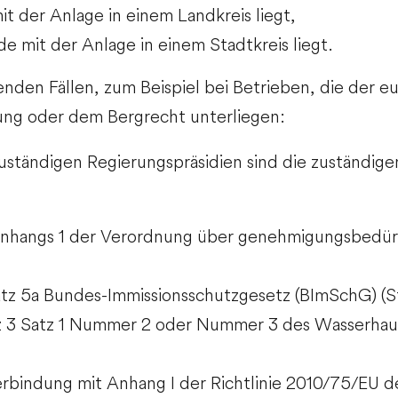
t der Anlage in einem Landkreis liegt,
e mit der Anlage in einem Stadtkreis liegt.
enden Fällen, zum Beispiel bei Betrieben, die der e
dnung oder dem Bergrecht unterliegen:
 zuständigen Regierungspräsidien sind die zuständi
s Anhangs 1 der Verordnung über genehmigungsbedü
tz 5a Bundes-Immissionsschutzgesetz (BImSchG) (St
tz 3 Satz 1 Nummer 2 oder Nummer 3 des Wasserha
erbindung mit Anhang I der Richtlinie 2010/75/EU d