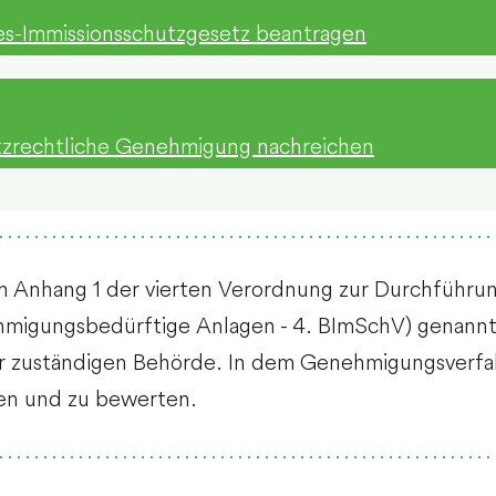
-Immissionsschutzgesetz beantragen
utzrechtliche Genehmigung nachreichen
 im Anhang 1 der vierten Verordnung zur Durchführu
migungsbedürftige Anlagen - 4. BImSchV) genannt 
r zuständigen Behörde. In dem Genehmigungsverfah
en und zu bewerten.