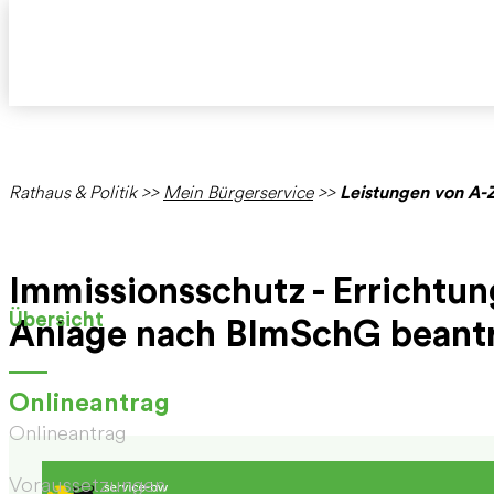
Rathaus & Politik
>>
Mein Bürgerservice
>>
Leistungen von A-
Immissionsschutz - Errichtu
Übersicht
Anlage nach BImSchG beant
Onlineantrag
Onlineantrag
Voraussetzungen