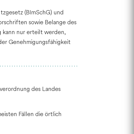
hutzgesetz (BImSchG) und
rschriften sowie Belange des
kann nur erteilt werden,
 der Genehmigungsfähigkeit
tsverordnung des Landes
sten Fällen die örtlich