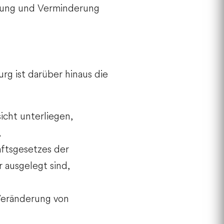
idung und Verminderung
g ist darüber hinaus die
icht unterliegen,
,
aftsgesetzes der
 ausgelegt sind,
Veränderung von