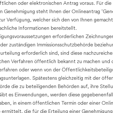
ftlichen oder elektronischen Antrag voraus.
Für die
hen Genehmigung steht Ihnen der
Onlineantrag "Ge
zur Verfügung, welcher sich den von Ihnen gemacht
achliche Informationen bereitstellt.
igungsvoraussetzungen erforderlichen Zeichnunge
 der zuständigen Immissionsschutzbehörde beziehun
rteilung erforderlich sind, sind diese nachzureiche
rmlichen Verfahren öffentlich bekannt zu machen un
rfahren oder wenn von der Öffentlichkeitsbeteili
agsunterlagen. Spätestens gleichzeitig mit der öf
rde die zu beteiligenden Behörden auf, ihre Stel
bt es Einwendungen, werden diese gegebenenfall
en, in einem öffentlichen Termin oder einer Onlin
rmittelt, die für die Erteilung einer Genehmigung