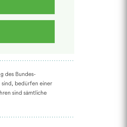
ng des Bundes-
sind, bedürfen einer
ren sind sämtliche