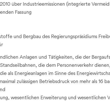
2010 über Industrieemissionen (integrierte Verme
tenden Fassung
toffe und Bergbau des Regierungspräsidiums Freibur
ür
indlichen Anlagen und Tätigkeiten, die der Bergaufs
Standseilbahnen, die dem Personenverkehr dienen
ie als Energieanlagen im Sinne des Energiewirtsch
aximal zulässigen Betriebsdruck von mehr als 16 bar
und
llung, wesentlichen Erweiterung und wesentlichen 