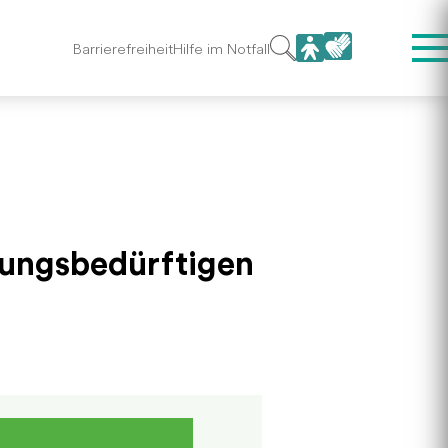
Barrierefreiheit
Hilfe im Notfall
gungsbedürftigen