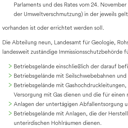
Parlaments und des Rates vom 24. November 
der Umweltverschmutzung) in der jeweils gel
vorhanden ist oder errichtet werden soll.
Die Abteilung neun, Landesamt für Geologie, Rohs
landesweit zuständige Immissionsschutzbehörde f
Betriebsgelände einschließlich der darauf bef
Betriebsgelände mit Seilschwebebahnen und 
Betriebsgelände mit Gashochdruckleitungen, d
Versorgung mit Gas dienen und die für einen m
Anlagen der untertägigen Abfallentsorgung 
Betriebsgelände mit Anlagen, die der Herste
unterirdischen Hohlräumen dienen.