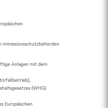
uropäischen
gen Immissionsschutzbehörden
rftige Anlagen mit dem
örfallbetrieb),
ushaltsgesetzes (WHG)
es Europäischen