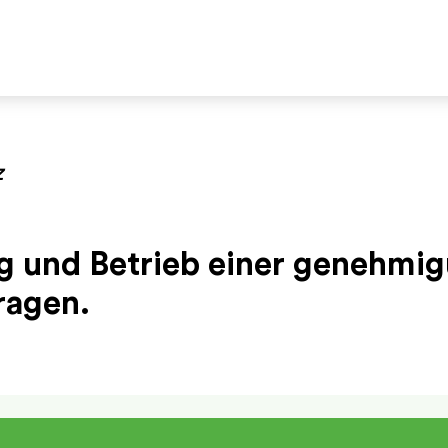
Z
ng und Betrieb einer genehmi
ragen.