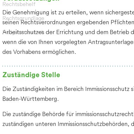
Rechtsbehelf
Die Genehmigung ist zu erteilen, wenn sichergeste
Rechtsgrundlage
seinen Rechtsverordnungen ergebenden Pflichten e
Arbeitsschutzes der Errichtung und dem Betrieb 
Freigabevermerk
wenn die von Ihnen vorgelegten Antragsunterlage
des Vorhabens ermöglichen.
Zuständige Stelle
Die Zuständigkeiten im Bereich Immissionsschutz 
Baden-Württemberg.
Die zuständige Behörde für immissionsschutzrechtl
zuständigen unteren Immissionsschutzbehörden, d