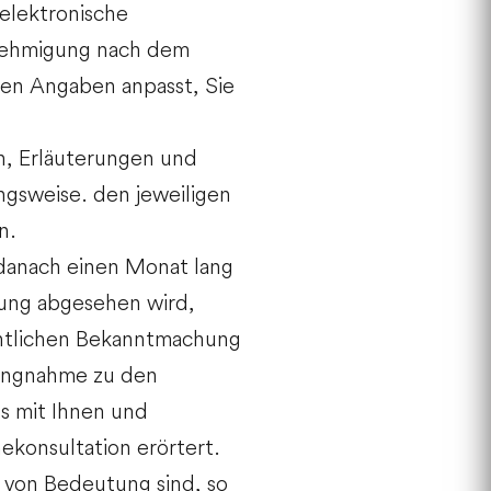
 elektronische
nehmigung nach dem
en Angaben anpasst, Sie
n, Erläuterungen und
gsweise. den jeweiligen
n.
d danach einen Monat lang
gung abgesehen wird,
fentlichen Bekanntmachung
lungnahme zu den
s mit Ihnen und
ekonsultation erörtert.
 von Bedeutung sind, so