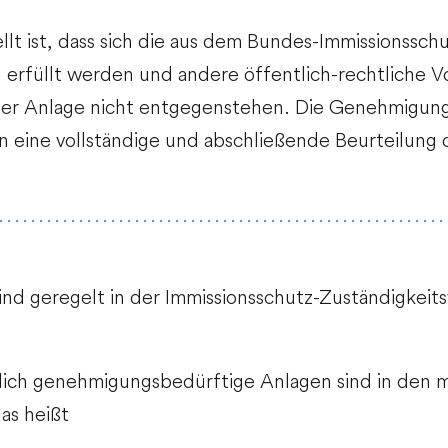
llt ist, dass sich die aus dem Bundes-Immissionssc
rfüllt werden und andere öffentlich-rechtliche Vo
der Anlage nicht entgegenstehen.
Die Genehmigung 
n eine vollständige und abschließende Beurteilung
sind geregelt in der Immissionsschutz-Zuständigkei
ich genehmigungsbedürftige Anlagen sind in den mei
as heißt