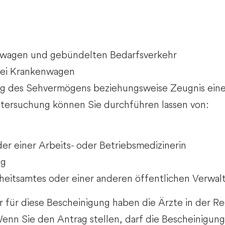
twagen und gebündelten Bedarfsverkehr
 bei Krankenwagen
ng des Sehvermögens beziehungsweise Zeugnis eine
Untersuchung können Sie durchführen lassen von:
er einer Arbeits- oder Betriebsmedizinerin
ng
heitsamtes oder einer anderen öffentlichen Verwal
r für diese Bescheinigung haben die Ärzte in der Re
nn Sie den Antrag stellen, darf die Bescheinigung n