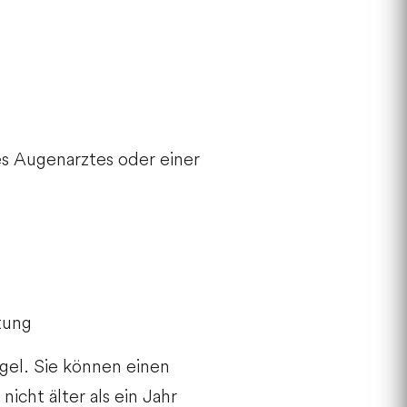
s Augenarztes oder einer
tung
gel. Sie können einen
icht älter als ein Jahr