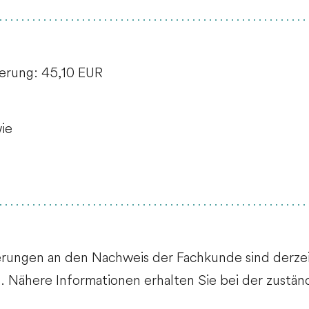
derung: 45,10 EUR
ie
erungen an den Nachweis der Fachkunde sind derzei
 Nähere Informationen erhalten Sie bei der zuständ