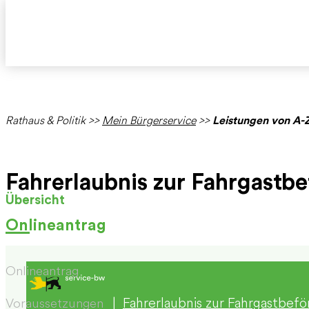
Rathaus & Politik
>>
Mein Bürgerservice
>>
Leistungen von A-
Fahrerlaubnis zur Fahrgastb
Übersicht
Onlineantrag
Onlineantrag
|
Fahrerlaubnis zur Fahrgastbef
Voraussetzungen