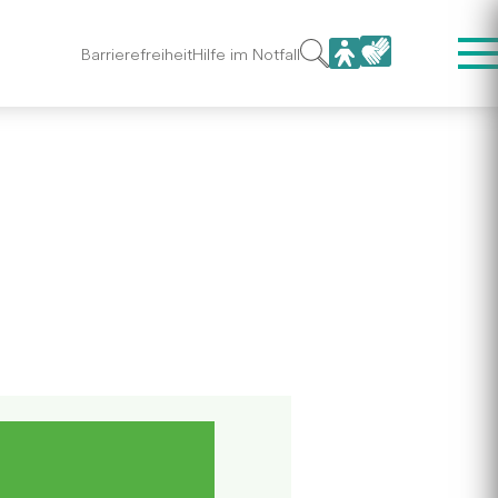
Barrierefreiheit
Hilfe im Notfall