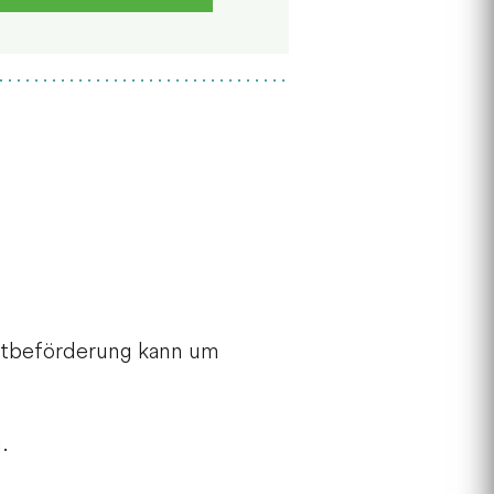
gastbeförderung kann um
.