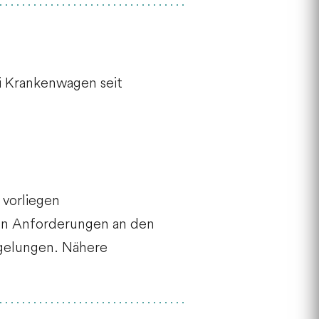
ei Krankenwagen seit
 vorliegen
hen Anforderungen an den
egelungen. Nähere