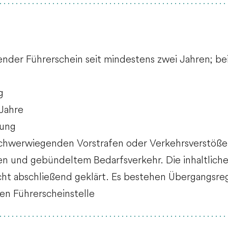
ender Führerschein seit mindestens zwei Jahren; b
g
 Jahre
nung
 schwerwiegenden Vorstrafen oder Verkehrsverstöße
n und gebündeltem Bedarfsverkehr. Die inhaltlic
cht abschließend geklärt. Es bestehen Übergangsr
gen Führerscheinstelle