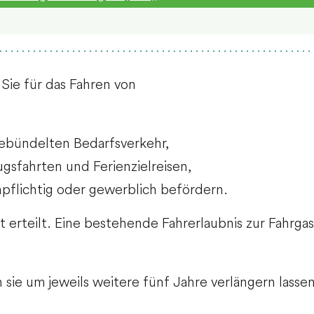
Sie für das Fahren von
ebündelten Bedarfsverkehr,
sfahrten und Ferienzielreisen,
flichtig oder gewerblich befördern.
art erteilt. Eine bestehende Fahrerlaubnis zur Fahr
 sie um jeweils weitere fünf Jahre verlängern lassen