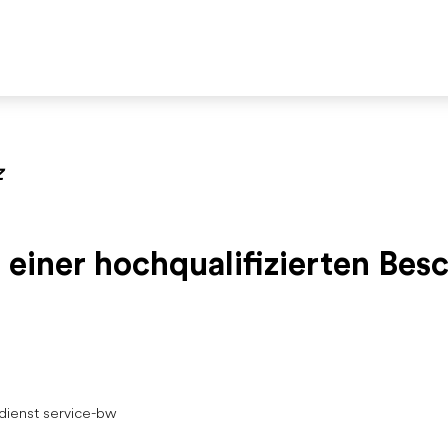
Z
 einer hochqualifizierten Bes
dienst service-bw