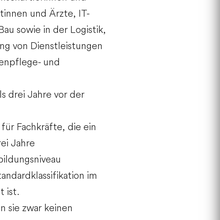
tinnen und Ärzte, IT-
au sowie in der Logistik,
ung von Dienstleistungen
kenpflege- und
s drei Jahre vor der
 für
Fachkräfte,
die ein
ei Jahre
bildungsniveau
andardklassifikation im
 ist.
n sie zwar keinen