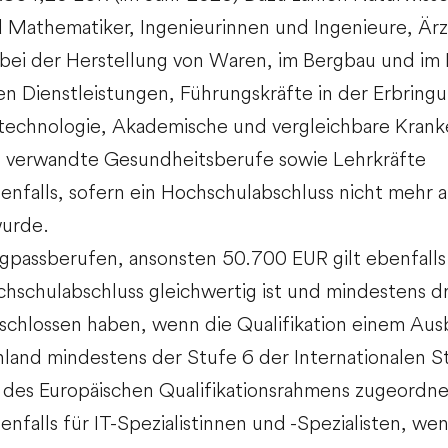
 Mathematiker, Ingenieurinnen und Ingenieure, Ärz
bei der Herstellung von Waren, im Bergbau und im B
en Dienstleistungen, Führungskräfte in der Erbring
stechnologie, Akademische und vergleichbare Kran
d verwandte Gesundheitsberufe sowie Lehrkräfte
falls, sofern ein Hochschulabschluss nicht mehr al
wurde.
passberufen, ansonsten 50.700 EUR gilt ebenfalls
hschulabschluss gleichwertig ist und mindestens dr
schlossen haben, wenn die Qualifikation einem Aus
land mindestens der Stufe 6 der Internationalen St
des Europäischen Qualifikationsrahmens zugeordnet
nfalls für I
T-Spezialistinnen und -Spezialisten, wen