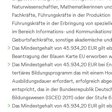
Naturwissenschaftler, Mathematikerinnen und
Fachkräfte, Führungskräfte in der Produktion 
Führungskräfte in der Erbringung von speziell
im Bereich Informations- und Kommunikation
Geburtsfachkräfte, sonstige akademische un
Das Mindestgehalt von 45.934,20 EUR gilt eben
Beantragung der Blauen Karte EU erworben 
Das Mindestgehalt von 45.934,20 EUR bei Eng
tertiäres Bildungsprogramm das mit einem Hoc
Ausbildungsdauer erfordert, erfolgreich abge
entspricht, das in der Bundesrepublik Deutsch
Bildungswesen (ISCED 2011) oder der Stufe 6 
Das Mindestgehalt von 45.934,20 EUR gilt ebe