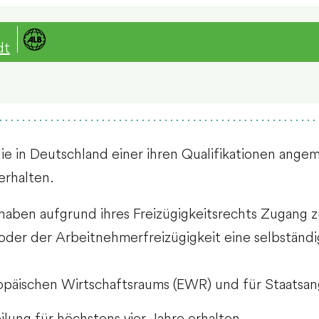
dt
die in Deutschland einer ihren Qualifikationen ang
erhalten.
aben aufgrund ihres Freizügigkeitsrechts Zugang z
der der Arbeitnehmerfreizügigkeit eine selbständi
ropäischen Wirtschaftsraums (EWR) und für Staatsa
ilung für höchstens vier Jahre erhalten.