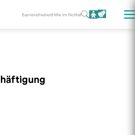
Barrierefreiheit
Hilfe im Notfall
chäftigung