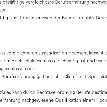
s dreijährige vergleichbare Berufserfahrung nachwe
vor.
chtigt nicht die Interessen der Bundesrepublik Deut
ss vergleichbaren ausländischen Hochschulabschlu
einem Hochschulabschluss gleichwertig ist und mind
abgeschlossen oder
Berufserfahrung (gilt ausschließlich für IT-Spezialis
oziales kann durch Rechtsverordnung Berufe bestim
serfahrung nachgewiesene Qualifikation einem Hoch