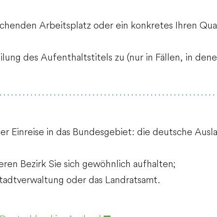
echenden Arbeitsplatz oder ein konkretes Ihren Qual
lung des Aufenthaltstitels zu
(nur in Fällen, in de
 der Einreise in das Bundesgebiet: die deutsche Aus
eren Bezirk Sie sich gewöhnlich aufhalten;
Stadtverwaltung oder das Landratsamt.