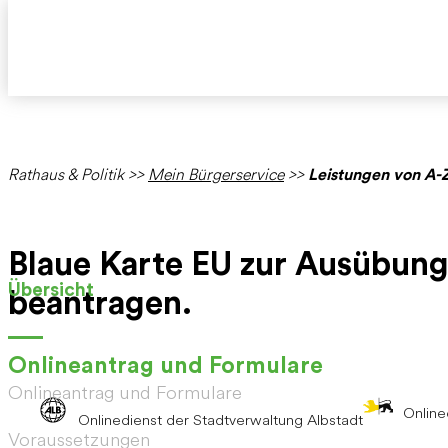
Rathaus & Politik
>>
Mein Bürgerservice
>>
Leistungen von A-
Blaue Karte EU zur Ausübung
Übersicht
beantragen.
Onlineantrag und Formulare
Onlineantrag und Formulare
Online
Onlinedienst der Stadtverwaltung Albstadt
Voraussetzungen