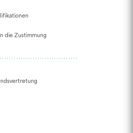
ifikationen
nen die Zustimmung
landsvertretung