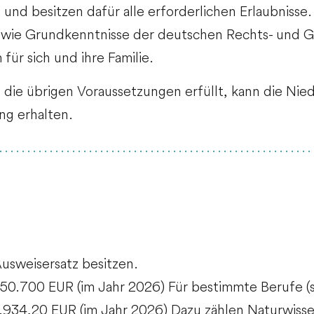
und besitzen dafür alle erforderlichen Erlaubnisse.
owie Grundkenntnisse der deutschen Rechts- und G
ür sich und ihre Familie.
die übrigen Voraussetzungen erfüllt, kann die Nied
ng erhalten.
Ausweisersatz besitzen.
s 50.700 EUR (im Jahr 2026) Für bestimmte Berufe 
5.934,20 EUR (im Jahr 2026) Dazu zählen
Naturwisse