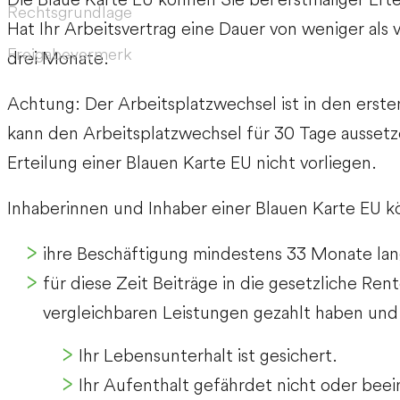
Rechtsgrundlage
Hat Ihr Arbeitsvertrag eine Dauer von weniger als v
Freigabevermerk
drei Monate.
Achtung:
Der Arbeitsplatzwechsel ist in den ers
kann den Arbeitsplatzwechsel für 30 Tage aussetz
Erteilung einer Blauen Karte EU nicht vorliegen.
Inhaberinnen und Inhaber einer Blauen Karte EU k
ihre Beschäftigung mindestens 33 Monate la
für diese Zeit Beiträge in die gesetzliche Re
vergleichbaren Leistungen gezahlt haben und
Ihr Lebensunterhalt ist gesichert.
Ihr Aufenthalt gefährdet nicht oder beei