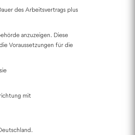
 Dauer des Arbeitsvertrags plus
behörde anzuzeigen. Diese
die Voraussetzungen für die
sie
richtung mit
 Deutschland.