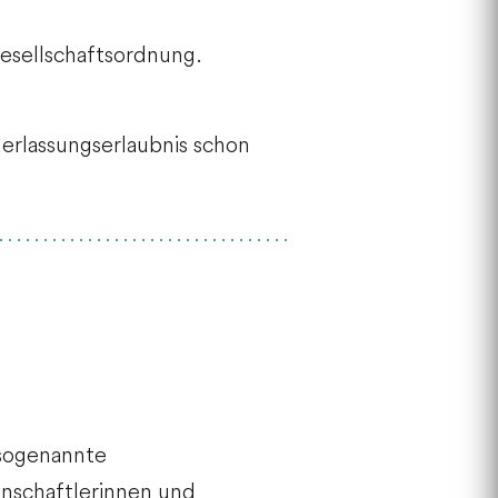
esellschaftsordnung.
erlassungserlaubnis schon
(sogenannte
nschaftlerinnen und