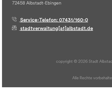
72458 Albstadt-Ebingen
Service-Telefon: 07431/160-0
stadtverwaltung[at]albstadt.de
copyright © 2026 Stadt Albstad
Alle Rechte vorbehalte