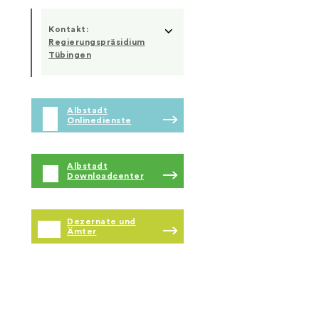
Kontakt:
Regierungspräsidium
Tübingen
Albstadt
Onlinedienste
Albstadt
Downloadcenter
Dezernate und
Ämter