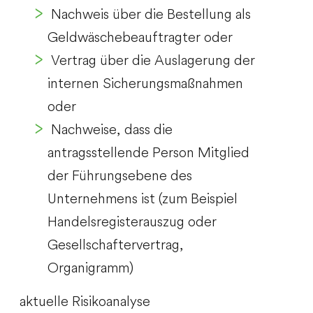
​ Nachweis über die Bestellung als
Geldwäschebeauftragter oder
​ Vertrag über die Auslagerung der
internen Sicherungsmaßnahmen
oder
​ Nachweise, dass die
antragsstellende Person Mitglied
der Führungsebene des
Unternehmens ist (zum Beispiel
Handelsregisterauszug oder
Gesellschaftervertrag,
Organigramm)
aktuelle Risikoanalyse