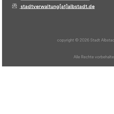
stadtverwaltung[at]albstadt.de
copyright © 2026 Stadt Albstad
Alle Rechte vorbehalte