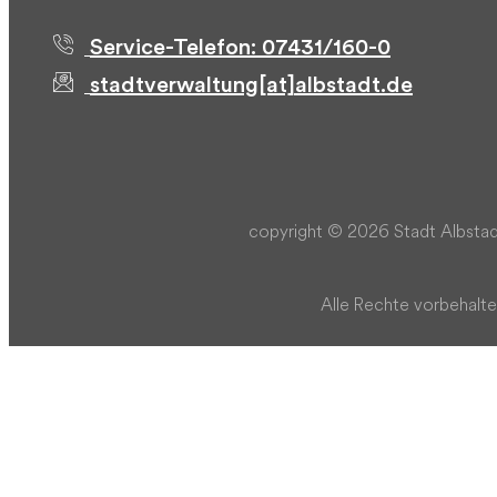
Service-Telefon: 07431/160-0
stadtverwaltung[at]albstadt.de
copyright © 2026 Stadt Albstad
Alle Rechte vorbehalte