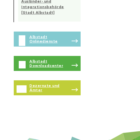
Ausländer- und
Integrationsbehörde
[Stadt Albstadt]
Albstadt
Onlinedienste
Albstadt
Downloadcenter
Dezernate und
Ämter