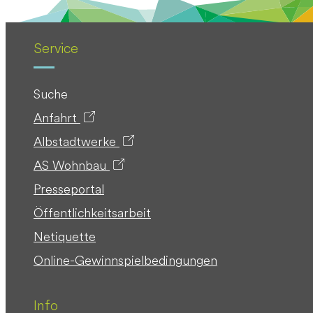
Service
Suche
Anfahrt
Albstadtwerke
AS Wohnbau
Presseportal
Öffentlichkeitsarbeit
Netiquette
Online-Gewinnspielbedingungen
Info