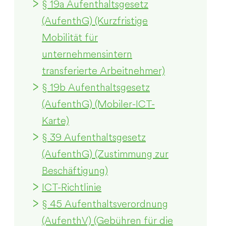
§ 19a Aufenthaltsgesetz
(AufenthG) (Kurzfristige
Mobilität für
unternehmensintern
transferierte Arbeitnehmer)
§ 19b Aufenthaltsgesetz
(AufenthG) (Mobiler-ICT-
Karte)
§ 39 Aufenthaltsgesetz
(AufenthG) (Zustimmung zur
Beschäftigung)
ICT-Richtlinie
§ 45 Aufenthaltsverordnung
(AufenthV) (Gebühren für die