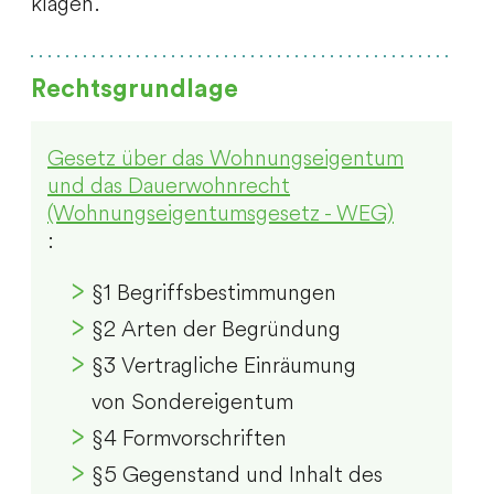
klagen.
Rechtsgrundlage
Gesetz über das Wohnungseigentum
und das Dauerwohnrecht
(Wohnungseigentumsgesetz - WEG)
:
§1 Begriffsbestimmungen
§2 Arten der Begründung
§3 Vertragliche Einräumung
von Sondereigentum
§4 Formvorschriften
§5 Gegenstand und Inhalt des