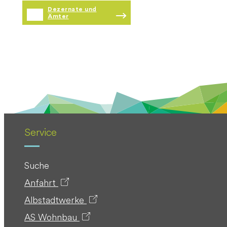
Dezernate und
Ämter
Service
Suche
Anfahrt
Albstadtwerke
AS Wohnbau