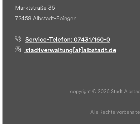
Marktstraße 35
72458 Albstadt-Ebingen
Service-Telefon: 07431/160-0
stadtverwaltung[at]albstadt.de
copyright © 2026 Stadt Albstad
Alle Rechte vorbehalte