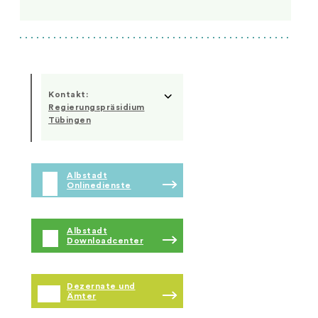
Kontakt:
Regierungspräsidium
Tübingen
Albstadt
Onlinedienste
Albstadt
Downloadcenter
Dezernate und
Ämter