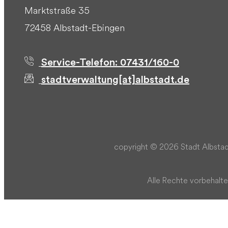
Marktstraße 35
72458 Albstadt-Ebingen
Service-Telefon: 07431/160-0
stadtverwaltung[at]albstadt.de
copyright © 2026 Stadt Albstad
Alle Rechte vorbehalte