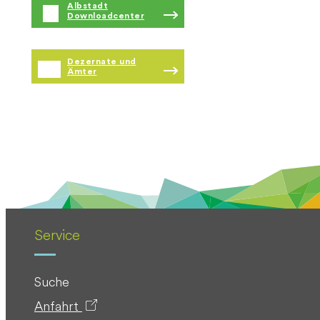
Albstadt
Downloadcenter
Dezernate und
Ämter
Service
Suche
Anfahrt