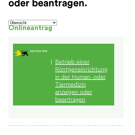
oder beantragen.
Onlineantrag
|
Betrieb einer
Röntgeneinrichtung
in der Human- oder
Tiermedizin
anzeigen oder
beantragen