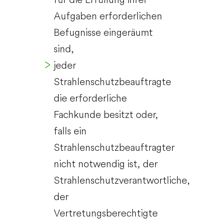
Aufgaben erforderlichen
Befugnisse eingeräumt
sind,
jeder
Strahlenschutzbeauftragte
die erforderliche
Fachkunde besitzt oder,
falls ein
Strahlenschutzbeauftragter
nicht notwendig ist, der
Strahlenschutzverantwortliche,
der
Vertretungsberechtigte