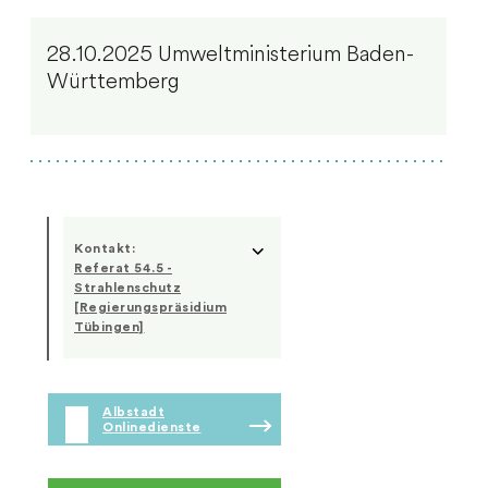
28.10.2025 Umweltministerium Baden-
Württemberg
Kontakt:
Referat 54.5 -
Strahlenschutz
[Regierungspräsidium
Tübingen]
Albstadt
Onlinedienste